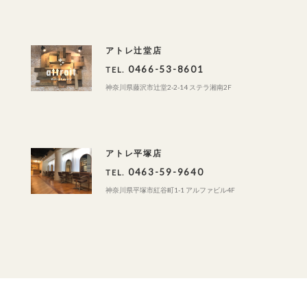
アトレ辻堂店
0466-53-8601
TEL.
神奈川県藤沢市辻堂2-2-14 ステラ湘南2F
アトレ平塚店
0463-59-9640
TEL.
神奈川県平塚市紅谷町1-1 アルファビル4F