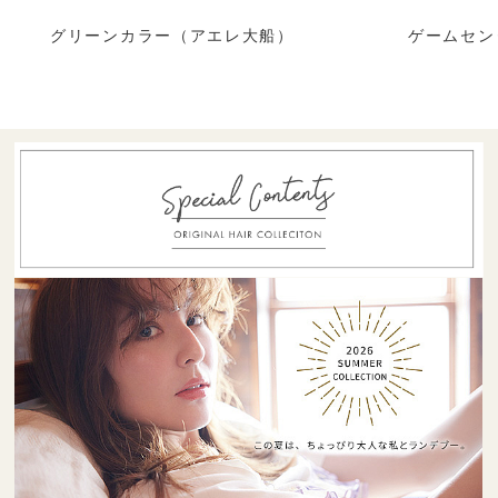
グリーンカラー（アエレ大船）
ゲームセン