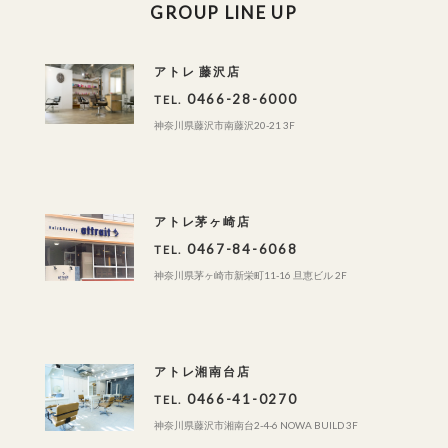
GROUP LINE UP
アトレ 藤沢店
0466-28-6000
TEL.
神奈川県藤沢市南藤沢20-21 3F
アトレ茅ヶ崎店
0467-84-6068
TEL.
神奈川県茅ヶ崎市新栄町11-16 旦恵ビル 2F
アトレ湘南台店
0466-41-0270
TEL.
神奈川県藤沢市湘南台2-4-6 NOWA BUILD 3F