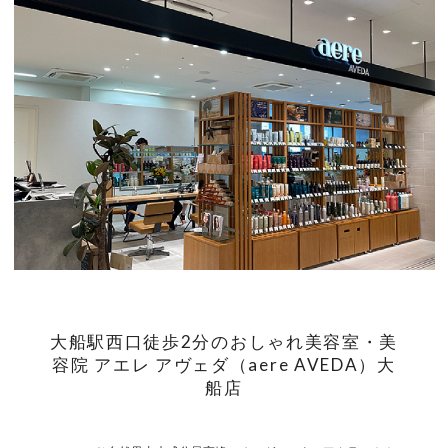
大船駅西口徒歩2分のおしゃれ美容室・美
容院 アエレ アヴェダ（aere AVEDA）大
船店