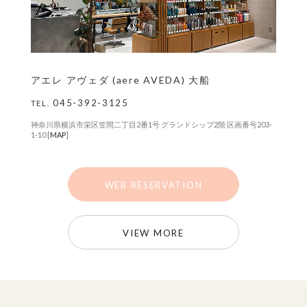
アエレ アヴェダ (aere AVEDA) 大船
045-392-3125
TEL.
神奈川県横浜市栄区笠間二丁目2番1号 グランドシップ2階 区画番号203-
1-10 [
MAP
]
WEB RESERVATION
VIEW MORE