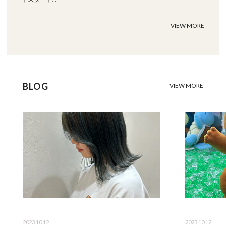
VIEW MORE
BLOG
VIEW MORE
2023.10.12
2023.10.12